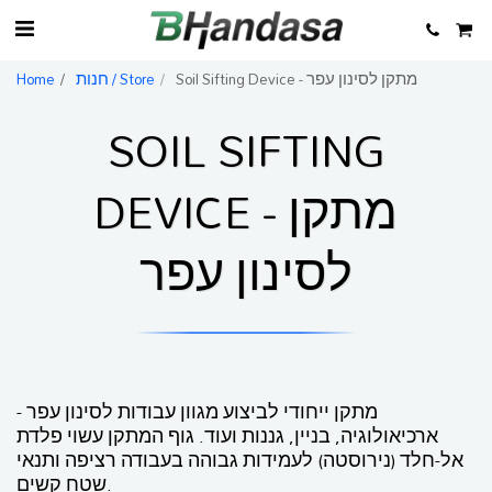
Soil Sifting Device - מתקן לסינון עפר
חנות / Store
Home
SOIL SIFTING
DEVICE - מתקן
לסינון עפר
מתקן ייחודי לביצוע מגוון עבודות לסינון עפר -
ארכיאולוגיה, בניין, גננות ועוד. גוף המתקן עשוי פלדת
אל-חלד (נירוסטה) לעמידות גבוהה בעבודה רציפה ותנאי
שטח קשים.