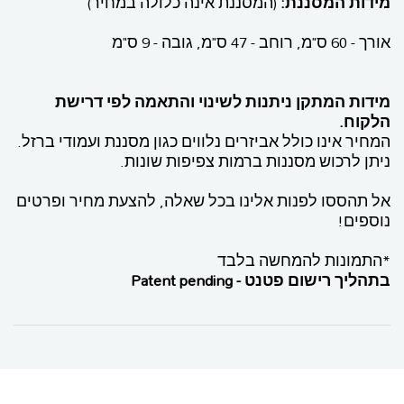
מידות המסננת:
(המסננת אינה כלולה במחיר)
אורך - 60 ס"מ, רוחב - 47 ס"מ, גובה - 9 ס"מ
מידות המתקן ניתנות לשינוי והתאמה לפי דרישת
הלקוח.
המחיר אינו כולל אביזרים נלווים כגון מסננת ועמודי ברזל.
ניתן לרכוש מסננות ברמות צפיפות שונות.
אל תהססו לפנות אלינו בכל שאלה, להצעת מחיר ופרטים
נוספים!
*התמונות להמחשה בלבד
בתהליך רישום פטנט - Patent pending