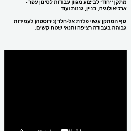
מתקן ייחודי לביצוע מגוון עבודות לסינון עפר -
ארכיאולוגיה, בניין, גננות ועוד.
גוף המתקן עשוי פלדת אל-חלד (נירוסטה) לעמידות
גבוהה בעבודה רציפה ותנאי שטח קשים.