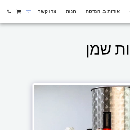
אודות ב. הנדסה
חנות
צרו קשר
ות שמן