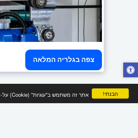
צפה בגלריה המלאה
הבנתי!
אתר זה משתמש ב"עוגיות" (Cookie) על-מנת להבטיח שתהנה מהחוויה הטובה ביותר באתר שלך.
ב. הנדסה
זכויות יוצרים © 2026 כל הזכויות שמורות
תנאי שימוש
|
פרטיות
|
נגישות